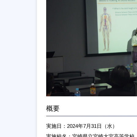
概要
実施日：
2024
年
7
月
31
日（水）
実施校名：宮崎県立宮崎大宮高等学校