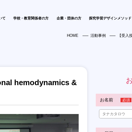
いて
学校・教育関係者の方
企業・団体の方
探究学習デザインメソッド
HOME
活動事例
【受入授業】
l hemodynamics &
お名前
必須