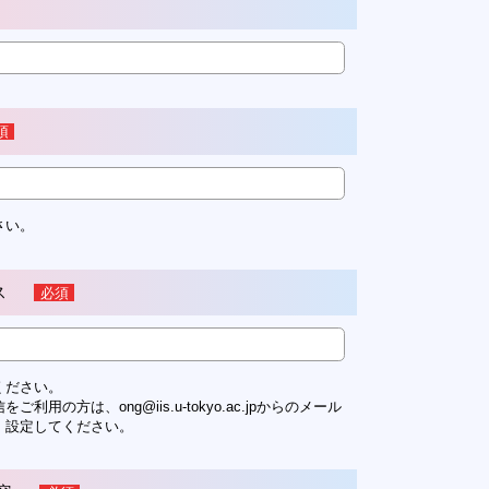
須
さい。
ス
必須
ください。
利用の方は、ong@iis.u-tokyo.ac.jpからのメール
、設定してください。