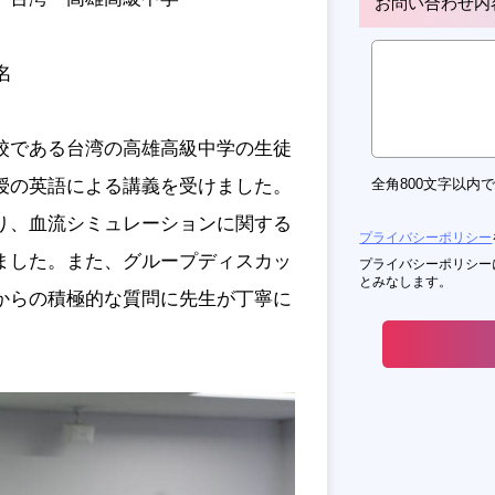
お問い合わせ内
名
校である台湾の高雄高級中学の生徒
授の英語による講義を受けました。
全角800文字以内
り、血流シミュレーションに関する
プライバシーポリシー
ました。また、グループディスカッ
プライバシーポリシー
とみなします。
からの積極的な質問に先生が丁寧に