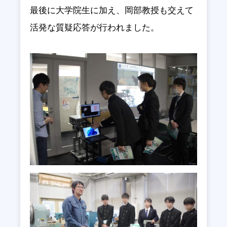
最後に大学院生に加え、岡部教授も交えて
活発な質疑応答が行われました。
ONGについて
活動報告書・印刷発行物
メンバー
TAについて
アクセス
ご寄付について
学校・教育関係者の方