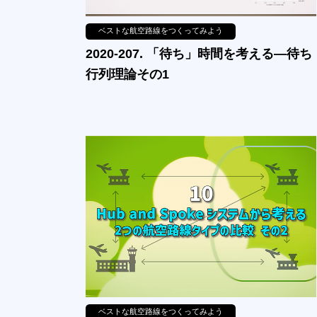
ベストな航空路線をつくってみよう
2020-207. 「待ち」時間を考える—待ち
行列理論その1
ベストな航空路線をつくってみよう