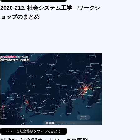
2020-212. 社会システム工学—ワークシ
ョップのまとめ
ベストな航空路線をつくってみよう