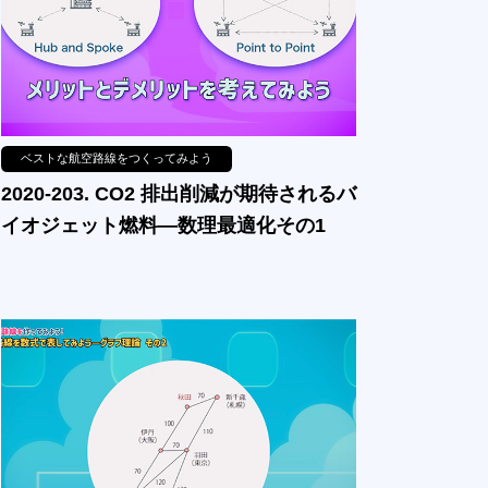
ベストな航空路線をつくってみよう
2020-203. CO2 排出削減が期待されるバ
イオジェット燃料—数理最適化その1