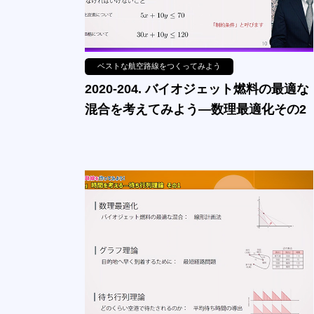
ベストな航空路線をつくってみよう
2020-204. バイオジェット燃料の最適な
混合を考えてみよう—数理最適化その2