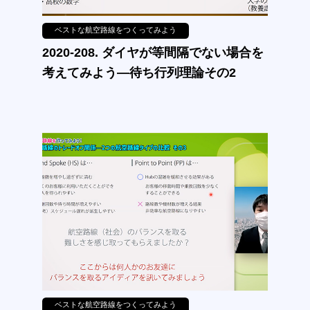
ベストな航空路線をつくってみよう
2020-208. ダイヤが等間隔でない場合を
考えてみよう—待ち行列理論その2
ベストな航空路線をつくってみよう