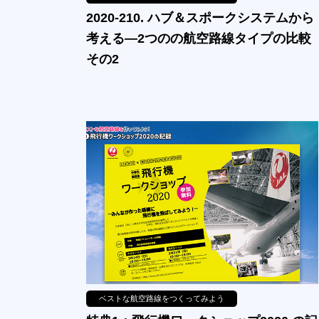
2020-210. ハブ＆スポークシステムから
考える—2つのの航空路線タイプの比較
その2
ベストな航空路線をつくってみよう