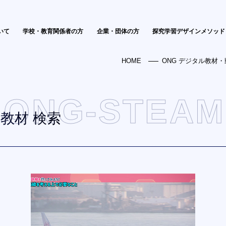
いて
学校・教育関係者の方
企業・団体の方
探究学習デザインメソッド
HOME
ONG デジタル教材・
ONG-STEAM
教材 検索