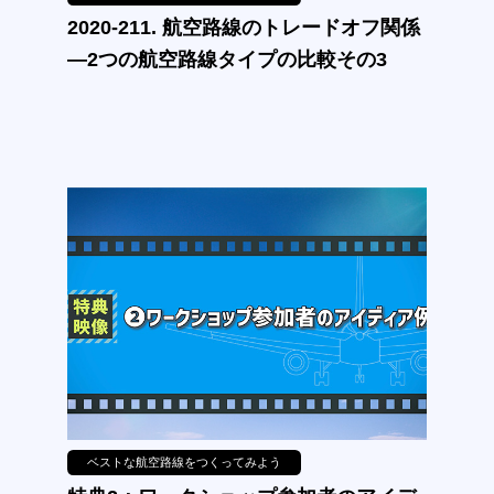
2020-211. 航空路線のトレードオフ関係
—2つの航空路線タイプの比較その3
ベストな航空路線をつくってみよう