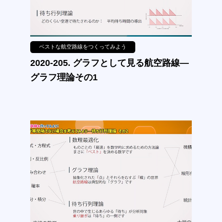
ベストな航空路線をつくってみよう
2020-205. グラフとして見る航空路線—
グラフ理論その1