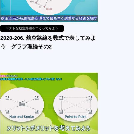
ベストな航空路線をつくってみよう
2020-206. 航空路線を数式で表してみよ
う—グラフ理論その2