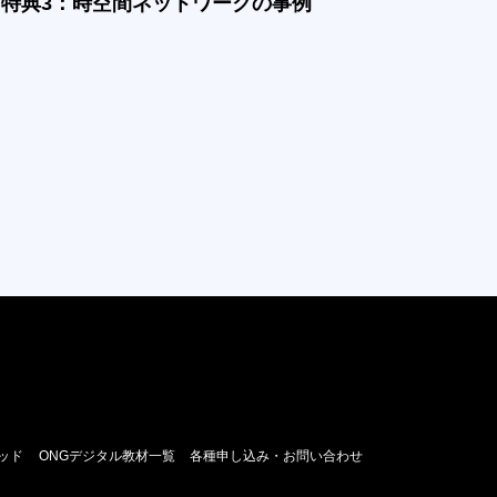
特典3：時空間ネットワークの事例
ッド
ONGデジタル教材一覧
各種申し込み・お問い合わせ