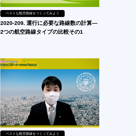
ベストな航空路線をつくってみよう
2020-209. 運行に必要な路線数の計算—
2つの航空路線タイプの比較その1
ベストな航空路線をつくってみよう