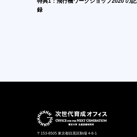
特典1：飛行機ワークショップ2020 の記
録
〒153-8505 東京都目黒区駒場 4-6-1