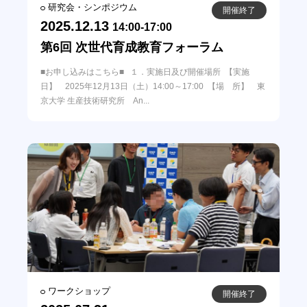
研究会・シンポジウム
開催終了
2025.12.13
14:00-17:00
第6回 次世代育成教育フォーラム
■お申し込みはこちら■ １．実施日及び開催場所 【実施
日】 2025年12月13日（土）14:00～17:00 【場 所】 東
京大学 生産技術研究所 An...
ワークショップ
開催終了