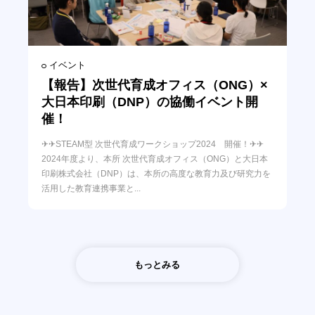
イベント
【報告】次世代育成オフィス（ONG）×
大日本印刷（DNP）の協働イベント開
催！
✈✈STEAM型 次世代育成ワークショップ2024 開催！✈✈
2024年度より、本所 次世代育成オフィス（ONG）と大日本
印刷株式会社（DNP）は、本所の高度な教育力及び研究力を
活用した教育連携事業と...
もっとみる