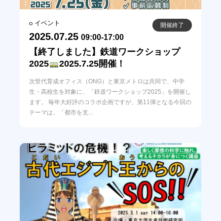
探究学習デザインメソッド
ONGデジタル教材一覧
イベント
開催終了
2025.07.25
09:00-17:00
【終了しました】鉄道ワークショップ
各種申し込み・お問い合わせ
2025
2025.7.25開催！
次世代育成オフィス（ONG）と東京メトロは共同で、中学
生・高校生を対象に、「鉄道ワークショップ2025」を開催し
ます。 毎年大好評のコラボ企画ですが、第11弾となる今回の
テーマは、「都市を支...