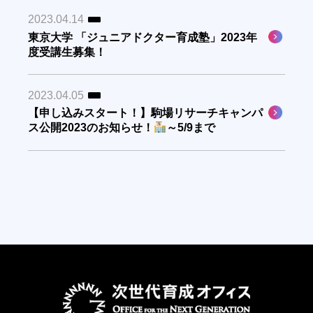
アクセス
2023.04.14
ご寄付について
東京大学 「ジュニアドクター育成塾」2023年
学校・教育関係者の方
度受講生募集！
企業・団体の方
2023.04.05
探究学習デザインメソッド
【申し込みスタート！】駒場リサーチキャンパ
ス公開2023のお知らせ！
～5/9まで
ONGデジタル教材一覧
各種申し込み・お問い合わせ