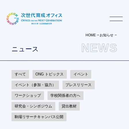
HOME
お知らせ
NEWS
ニュース
すべて
ONG トピックス
イベント
イベント（参加・協力）
プレスリリース
ワークショップ
学校関係者の方へ
ONGについて
研究会・シンポジウム
貸出教材
活動報告書・印刷発行物
駒場リサーチキャンパス公開
メンバー
TAについて