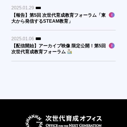
アクセス
2025.01.29
ご寄付について
【報告】第5回 次世代育成教育フォーラム「東
学校・教育関係者の方
大から発信するSTEAM教育」
企業・団体の方
2025.01.06
探究学習デザインメソッド
【配信開始】アーカイブ映像 限定公開！第5回
次世代育成教育フォーラム
ONGデジタル教材一覧
各種申し込み・お問い合わせ