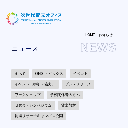
HOME
お知らせ
NEWS
ニュース
すべて
ONG トピックス
イベント
イベント（参加・協力）
プレスリリース
ワークショップ
学校関係者の方へ
ONGについて
研究会・シンポジウム
貸出教材
活動報告書・印刷発行物
駒場リサーチキャンパス公開
メンバー
TAについて